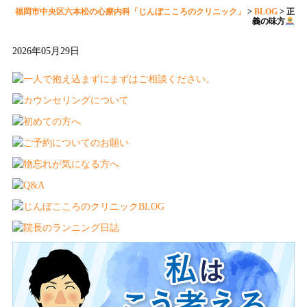
福岡市中央区六本松の心療内科「じんぼこころのクリニック」
>
BLOG
>
正
義の味方
2026年05月29日