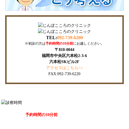
TEL:
092-739-6200
※初診の方は
予約時間の10分前
にお越しください。
〒810-0044
福岡市中央区六本松2-3-6
六本松SKビル2F
アクセスはこちら>>
FAX:092-739-6220
休診：日曜・祝日・土曜午後
※初診の方は
予約時間の10分前
にお越しください。
掲示事項