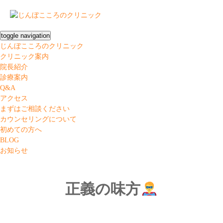
toggle navigation
じんぼこころのクリニック
クリニック案内
院長紹介
診療案内
Q&A
アクセス
まずはご相談ください
カウンセリングについて
初めての方へ
BLOG
お知らせ
正義の味方