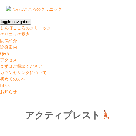
toggle navigation
じんぼこころのクリニック
クリニック案内
院長紹介
診療案内
Q&A
アクセス
まずはご相談ください
カウンセリングについて
初めての方へ
BLOG
お知らせ
アクティブレスト