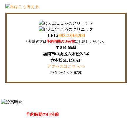
TEL:
092-739-6200
※初診の方は
予約時間の10分前
にお越しください。
〒810-0044
福岡市中央区六本松2-3-6
六本松SKビル2F
アクセスはこちら>>
FAX:092-739-6220
休診：日曜・祝日・土曜午後
※初診の方は
予約時間の10分前
にお越しください。
掲示事項