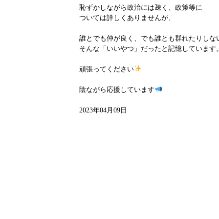
恥ずかしながら政治には疎く、政策等に
ついては詳しくありませんが、
誰とでも仲が良く、でも誰とも群れたりしな
そんな「いいやつ」だったと記憶しています
頑張ってください
陰ながら応援しています
2023年04月09日