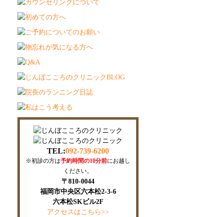
TEL:
092-739-6200
※初診の方は
予約時間の10分前
にお越し
ください。
〒810-0044
福岡市中央区六本松2-3-6
六本松SKビル2F
アクセスはこちら>>