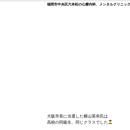
福岡市中央区六本松の心療内科、メンタルクリニッ
大阪市長に当選した横山英幸氏は
高校の同級生、同じクラスでした