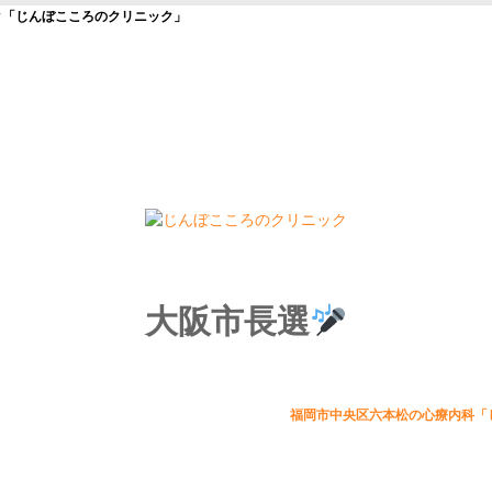
ク「じんぼこころのクリニック」
大阪市長選
福岡市中央区六本松の心療内科「