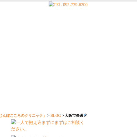
じんぼこころのクリニック」
>
BLOG
>
大阪市長選