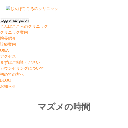
toggle navigation
じんぼこころのクリニック
クリニック案内
院長紹介
診療案内
Q&A
アクセス
まずはご相談ください
カウンセリングについて
初めての方へ
BLOG
お知らせ
マズメの時間